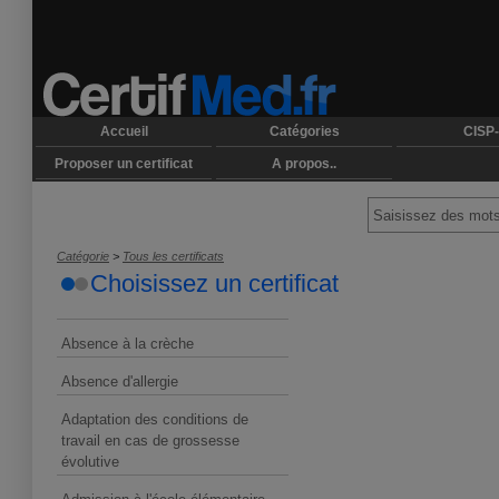
Accueil
Catégories
CISP-
Proposer un certificat
A propos..
Catégorie
>
Tous les certificats
Choisissez un certificat
Absence à la crèche
Absence d'allergie
Adaptation des conditions de
travail en cas de grossesse
évolutive