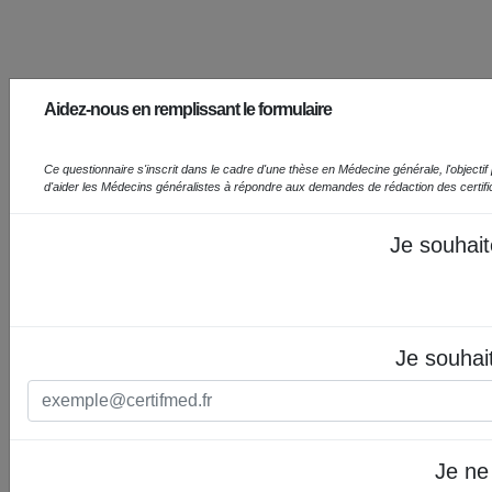
Aidez-nous en remplissant le formulaire
Ce questionnaire s'inscrit dans le cadre d'une thèse en Médecine générale, l'objectif prin
d'aider les Médecins généralistes à répondre aux demandes de rédaction des certif
Je souhait
Je souhai
Je ne