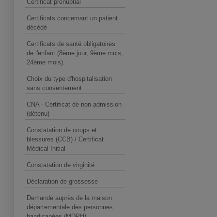
Certificat prénuptial
Certificats concernant un patient
décédé
Certificats de santé obligatoires
de l'enfant (8ème jour, 9ème mois,
24ème mois).
Choix du type d'hospitalisation
sans consentement
CNA - Certificat de non admission
(détenu)
Constatation de coups et
blessures (CCB) / Certificat
Médical Initial
Constatation de virginité
Déclaration de grossesse
Demande auprès de la maison
départementale des personnes
handicapées (MDPH).