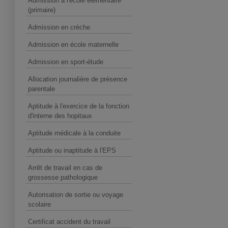
Admission à l'école élémentaire
(primaire)
Admission en crèche
Admission en école maternelle
Admission en sport-étude
Allocation journalière de présence
parentale
Aptitude à l'exercice de la fonction
d'interne des hopitaux
Aptitude médicale à la conduite
Aptitude ou inaptitude à l'EPS
Arrêt de travail en cas de
grossesse pathologique
Autorisation de sortie ou voyage
scolaire
Certificat accident du travail